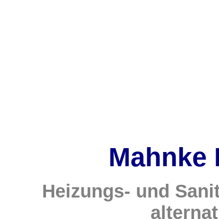
Mahnke 
Heizungs- und Sani
alterna