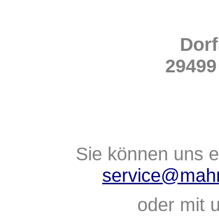
Dorf
2949
Sie können uns 
service@mahn
oder mit 